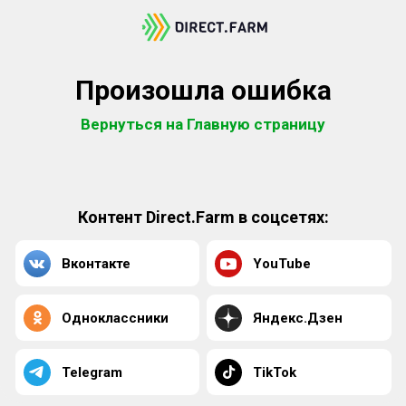
Произошла ошибка
Вернуться на Главную страницу
Контент Direct.Farm в соцсетях:
Вконтакте
YouTube
Одноклассники
Яндекс.Дзен
Telegram
TikTok