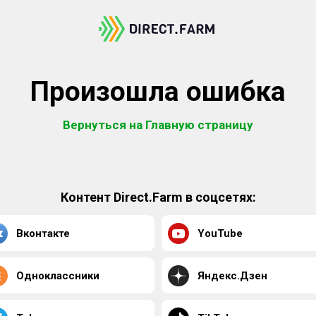
Произошла ошибка
Вернуться на Главную страницу
Контент Direct.Farm в соцсетях:
Вконтакте
YouTube
Одноклассники
Яндекс.Дзен