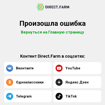
Произошла ошибка
Вернуться на Главную страницу
Контент Direct.Farm в соцсетях:
Вконтакте
YouTube
Одноклассники
Яндекс.Дзен
Telegram
TikTok