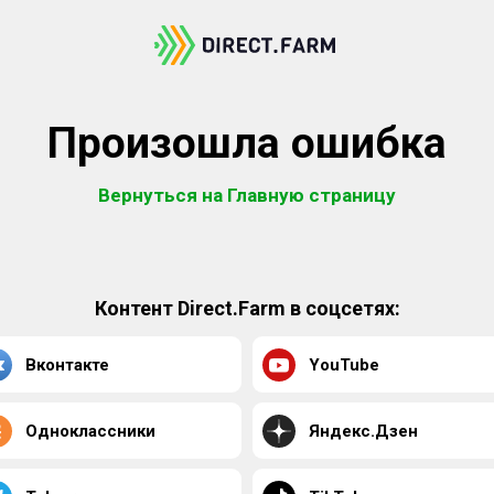
Произошла ошибка
Вернуться на Главную страницу
Контент Direct.Farm в соцсетях:
Вконтакте
YouTube
Одноклассники
Яндекс.Дзен