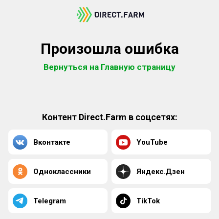
Произошла ошибка
Вернуться на Главную страницу
Контент Direct.Farm в соцсетях:
Вконтакте
YouTube
Одноклассники
Яндекс.Дзен
Telegram
TikTok