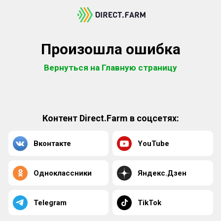
Произошла ошибка
Вернуться на Главную страницу
Контент Direct.Farm в соцсетях:
Вконтакте
YouTube
Одноклассники
Яндекс.Дзен
Telegram
TikTok