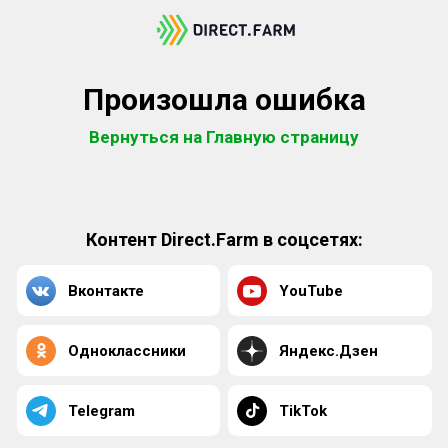
Произошла ошибка
Вернуться на Главную страницу
Контент Direct.Farm в соцсетях:
Вконтакте
YouTube
Одноклассники
Яндекс.Дзен
Telegram
TikTok