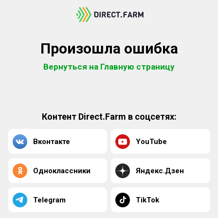
Произошла ошибка
Вернуться на Главную страницу
Контент Direct.Farm в соцсетях:
Вконтакте
YouTube
Одноклассники
Яндекс.Дзен
Telegram
TikTok