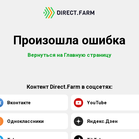
Произошла ошибка
Вернуться на Главную страницу
Контент Direct.Farm в соцсетях:
Вконтакте
YouTube
Одноклассники
Яндекс.Дзен