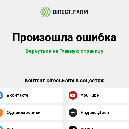
Произошла ошибка
Вернуться на Главную страницу
Контент Direct.Farm в соцсетях:
Вконтакте
YouTube
Одноклассники
Яндекс.Дзен