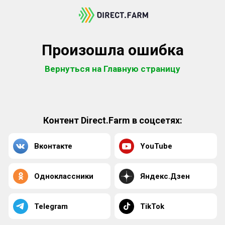
Произошла ошибка
Вернуться на Главную страницу
Контент Direct.Farm в соцсетях:
Вконтакте
YouTube
Одноклассники
Яндекс.Дзен
Telegram
TikTok