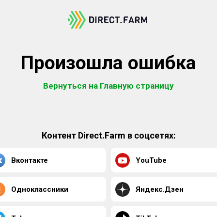
Произошла ошибка
Вернуться на Главную страницу
Контент Direct.Farm в соцсетях:
Вконтакте
YouTube
Одноклассники
Яндекс.Дзен