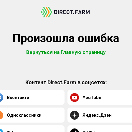
Произошла ошибка
Вернуться на Главную страницу
Контент Direct.Farm в соцсетях:
Вконтакте
YouTube
Одноклассники
Яндекс.Дзен