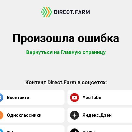
Произошла ошибка
Вернуться на Главную страницу
Контент Direct.Farm в соцсетях:
Вконтакте
YouTube
Одноклассники
Яндекс.Дзен