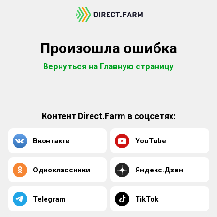
Произошла ошибка
Вернуться на Главную страницу
Контент Direct.Farm в соцсетях:
Вконтакте
YouTube
Одноклассники
Яндекс.Дзен
Telegram
TikTok