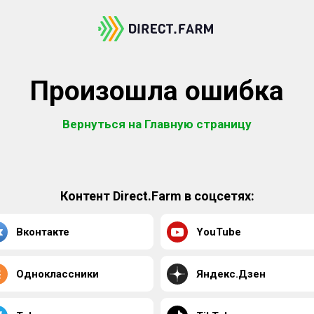
Произошла ошибка
Вернуться на Главную страницу
Контент Direct.Farm в соцсетях:
Вконтакте
YouTube
Одноклассники
Яндекс.Дзен