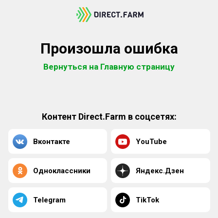
Произошла ошибка
Вернуться на Главную страницу
Контент Direct.Farm в соцсетях:
Вконтакте
YouTube
Одноклассники
Яндекс.Дзен
Telegram
TikTok