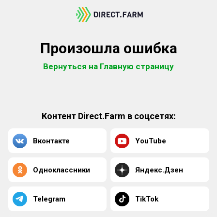
Произошла ошибка
Вернуться на Главную страницу
Контент Direct.Farm в соцсетях:
Вконтакте
YouTube
Одноклассники
Яндекс.Дзен
Telegram
TikTok