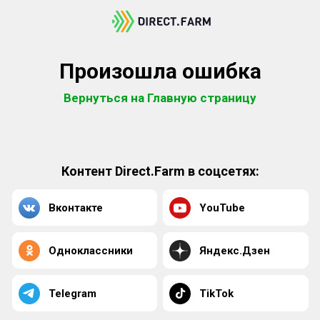
Произошла ошибка
Вернуться на Главную страницу
Контент Direct.Farm в соцсетях:
Вконтакте
YouTube
Одноклассники
Яндекс.Дзен
Telegram
TikTok