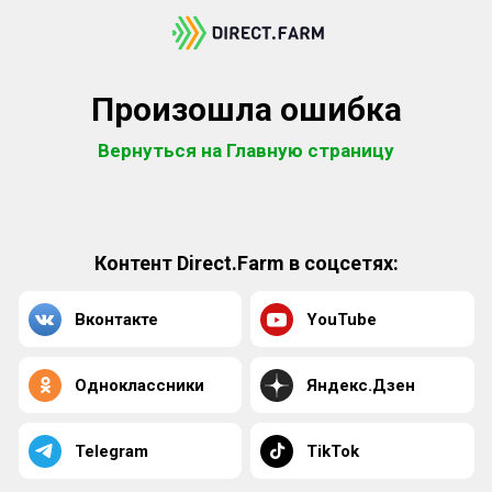
Произошла ошибка
Вернуться на Главную страницу
Контент Direct.Farm в соцсетях:
Вконтакте
YouTube
Одноклассники
Яндекс.Дзен
Telegram
TikTok