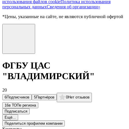
использования файлов cookie
Политика использования
персональных данных
Сведения об организации»
*Цены, указанные на сайте, не являются публичной офертой
ФГБУ ЦАС
"ВЛАДИМИРСКИЙ"
20
6
Подписчиков
5
Партнёров
0
Нет отзывов
16
в ТОПе региона
Подписаться
Ещё...
Поделиться профилем компании
Контакты