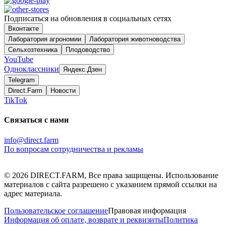
Подписаться на обновления в социальных сетях
Вконтакте
Лаборатория агрономии
Лаборатория животноводства
Сельхозтехника
Плодоводство
YouTube
Одноклассники
Яндекс.Дзен
Telegram
Direct.Farm
Новости
TikTok
Связаться с нами
info@direct.farm
По вопросам сотрудничества и рекламы
©
2026
DIRECT.FARM, Все права защищены. Использование
материалов с сайта разрешено с указанием прямой ссылки на
адрес материала.
Пользовательское соглашение
Правовая информация
Информация об оплате, возврате и реквизиты
Политика