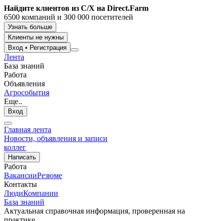
Найдите клиентов из С/Х на Direct.Farm
6500 компаний и 300 000 посетителей
Узнать больше
Клиенты не нужны
Вход
•
Регистрация
Лента
База знаний
Работа
Объявления
Агрособытия
Еще..
Вход
Главная лента
Новости, объявления и записи
коллег
Написать
Работа
Вакансии
Резюме
Контакты
Люди
Компании
База знаний
Актуальная справочная информация, проверенная на
практике