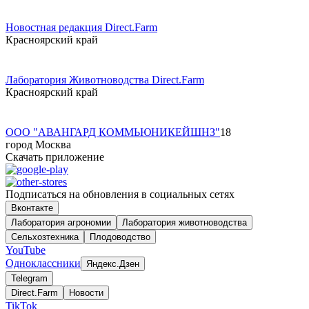
Новостная редакция Direct.Farm
Красноярский край
Лаборатория Животноводства Direct.Farm
Красноярский край
ООО "АВАНГАРД КОММЬЮНИКЕЙШНЗ"
18
город Москва
Скачать приложение
Подписаться на обновления в социальных сетях
Вконтакте
Лаборатория агрономии
Лаборатория животноводства
Сельхозтехника
Плодоводство
YouTube
Одноклассники
Яндекс.Дзен
Telegram
Direct.Farm
Новости
TikTok