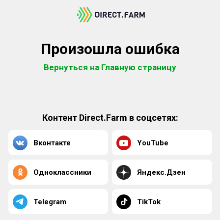
Произошла ошибка
Вернуться на Главную страницу
Контент Direct.Farm в соцсетях:
Вконтакте
YouTube
Одноклассники
Яндекс.Дзен
Telegram
TikTok