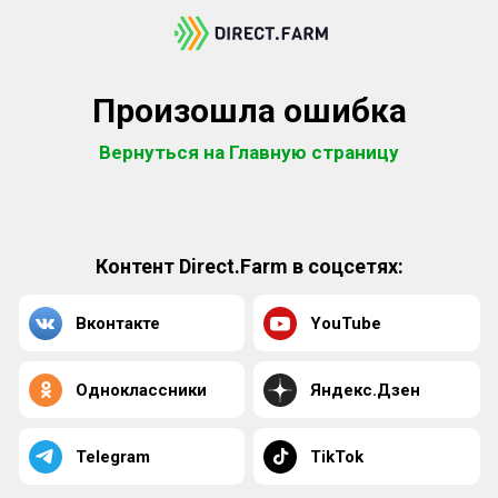
Произошла ошибка
Вернуться на Главную страницу
Контент Direct.Farm в соцсетях:
Вконтакте
YouTube
Одноклассники
Яндекс.Дзен
Telegram
TikTok