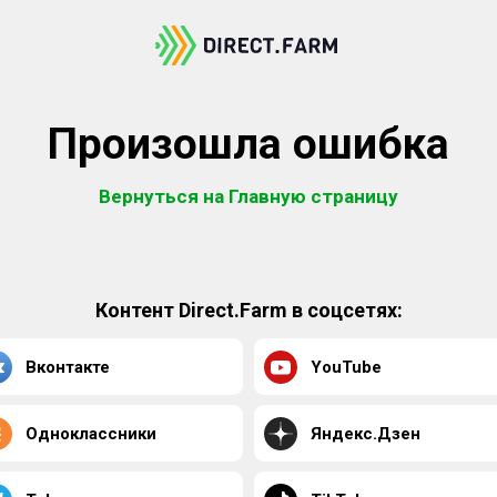
Произошла ошибка
Вернуться на Главную страницу
Контент Direct.Farm в соцсетях:
Вконтакте
YouTube
Одноклассники
Яндекс.Дзен