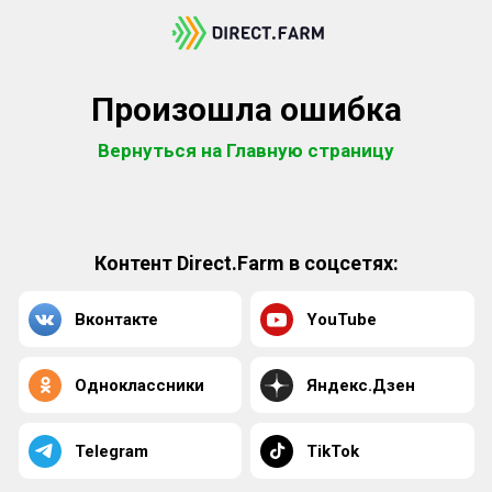
Произошла ошибка
Вернуться на Главную страницу
Контент Direct.Farm в соцсетях:
Вконтакте
YouTube
Одноклассники
Яндекс.Дзен
Telegram
TikTok