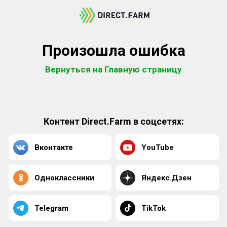
Произошла ошибка
Вернуться на Главную страницу
Контент Direct.Farm в соцсетях:
Вконтакте
YouTube
Одноклассники
Яндекс.Дзен
Telegram
TikTok