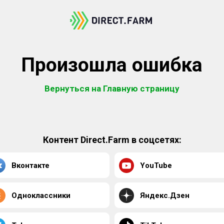
Произошла ошибка
Вернуться на Главную страницу
Контент Direct.Farm в соцсетях:
Вконтакте
YouTube
Одноклассники
Яндекс.Дзен