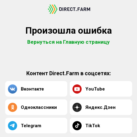
Произошла ошибка
Вернуться на Главную страницу
Контент Direct.Farm в соцсетях:
Вконтакте
YouTube
Одноклассники
Яндекс.Дзен
Telegram
TikTok