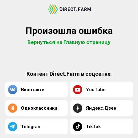
Произошла ошибка
Вернуться на Главную страницу
Контент Direct.Farm в соцсетях:
Вконтакте
YouTube
Одноклассники
Яндекс.Дзен
Telegram
TikTok