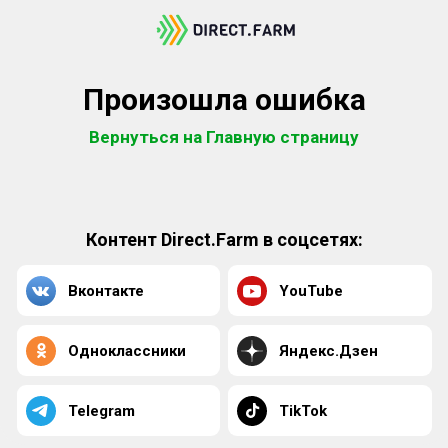
Произошла ошибка
Вернуться на Главную страницу
Контент Direct.Farm в соцсетях:
Вконтакте
YouTube
Одноклассники
Яндекс.Дзен
Telegram
TikTok