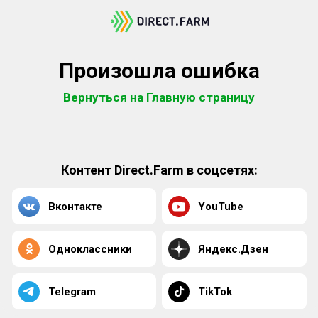
Произошла ошибка
Вернуться на Главную страницу
Контент Direct.Farm в соцсетях:
Вконтакте
YouTube
Одноклассники
Яндекс.Дзен
Telegram
TikTok