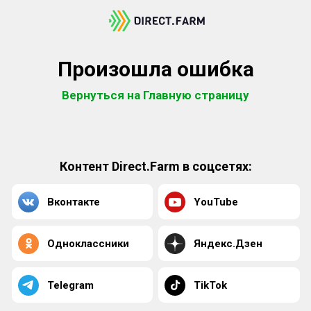
Произошла ошибка
Вернуться на Главную страницу
Контент Direct.Farm в соцсетях:
Вконтакте
YouTube
Одноклассники
Яндекс.Дзен
Telegram
TikTok