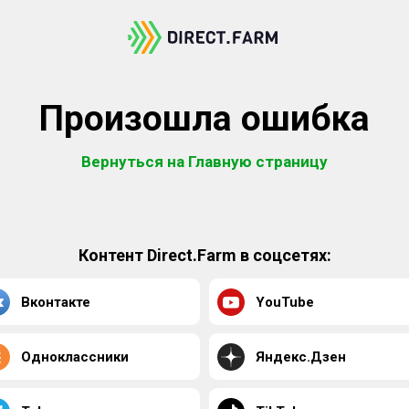
Произошла ошибка
Вернуться на Главную страницу
Контент Direct.Farm в соцсетях:
Вконтакте
YouTube
Одноклассники
Яндекс.Дзен