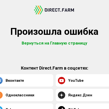
Произошла ошибка
Вернуться на Главную страницу
Контент Direct.Farm в соцсетях:
Вконтакте
YouTube
Одноклассники
Яндекс.Дзен