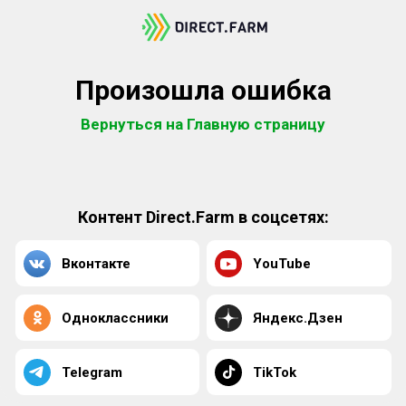
Произошла ошибка
Вернуться на Главную страницу
Контент Direct.Farm в соцсетях:
Вконтакте
YouTube
Одноклассники
Яндекс.Дзен
Telegram
TikTok