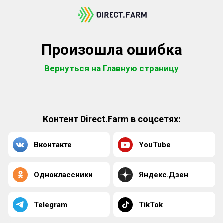
Произошла ошибка
Вернуться на Главную страницу
Контент Direct.Farm в соцсетях:
Вконтакте
YouTube
Одноклассники
Яндекс.Дзен
Telegram
TikTok