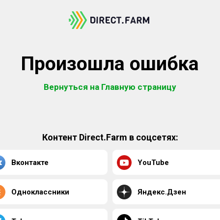
Произошла ошибка
Вернуться на Главную страницу
Контент Direct.Farm в соцсетях:
Вконтакте
YouTube
Одноклассники
Яндекс.Дзен