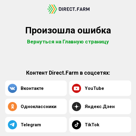
Произошла ошибка
Вернуться на Главную страницу
Контент Direct.Farm в соцсетях:
Вконтакте
YouTube
Одноклассники
Яндекс.Дзен
Telegram
TikTok