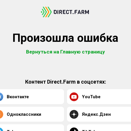
Произошла ошибка
Вернуться на Главную страницу
Контент Direct.Farm в соцсетях:
Вконтакте
YouTube
Одноклассники
Яндекс.Дзен