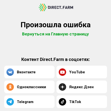
Произошла ошибка
Вернуться на Главную страницу
Контент Direct.Farm в соцсетях:
Вконтакте
YouTube
Одноклассники
Яндекс.Дзен
Telegram
TikTok