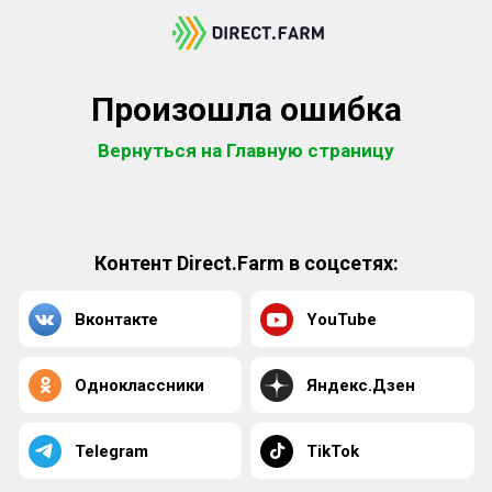
Произошла ошибка
Вернуться на Главную страницу
Контент Direct.Farm в соцсетях:
Вконтакте
YouTube
Одноклассники
Яндекс.Дзен
Telegram
TikTok