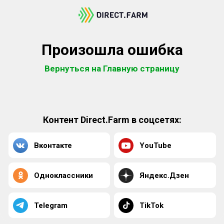
Произошла ошибка
Вернуться на Главную страницу
Контент Direct.Farm в соцсетях:
Вконтакте
YouTube
Одноклассники
Яндекс.Дзен
Telegram
TikTok