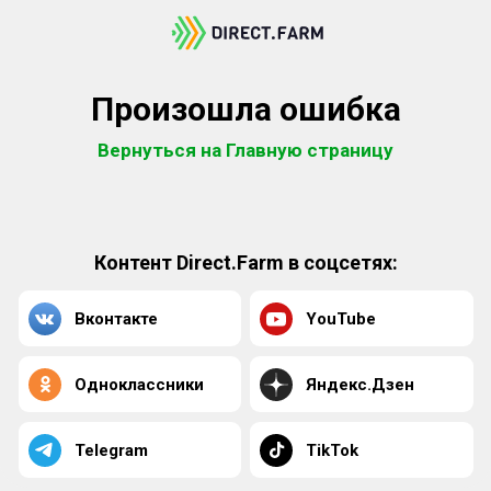
Произошла ошибка
Вернуться на Главную страницу
Контент Direct.Farm в соцсетях:
Вконтакте
YouTube
Одноклассники
Яндекс.Дзен
Telegram
TikTok