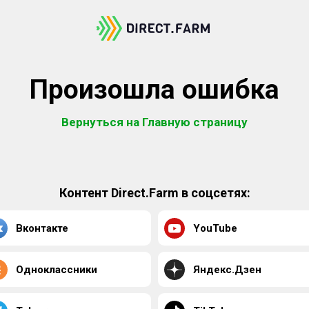
Произошла ошибка
Вернуться на Главную страницу
Контент Direct.Farm в соцсетях:
Вконтакте
YouTube
Одноклассники
Яндекс.Дзен