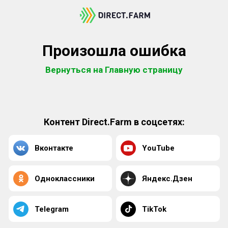
Произошла ошибка
Вернуться на Главную страницу
Контент Direct.Farm в соцсетях:
Вконтакте
YouTube
Одноклассники
Яндекс.Дзен
Telegram
TikTok