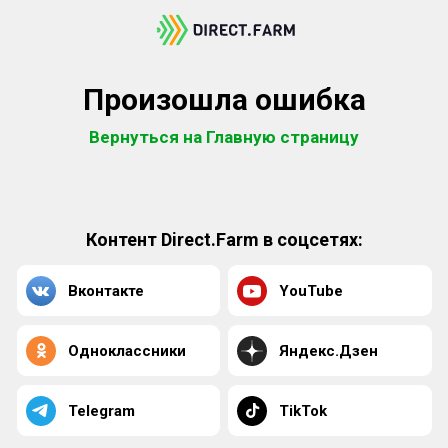
Произошла ошибка
Вернуться на Главную страницу
Контент Direct.Farm в соцсетях:
Вконтакте
YouTube
Одноклассники
Яндекс.Дзен
Telegram
TikTok