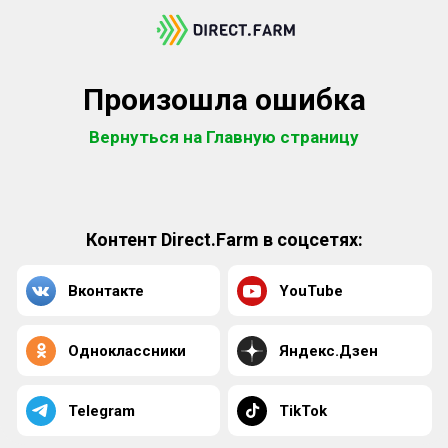
Произошла ошибка
Вернуться на Главную страницу
Контент Direct.Farm в соцсетях:
Вконтакте
YouTube
Одноклассники
Яндекс.Дзен
Telegram
TikTok