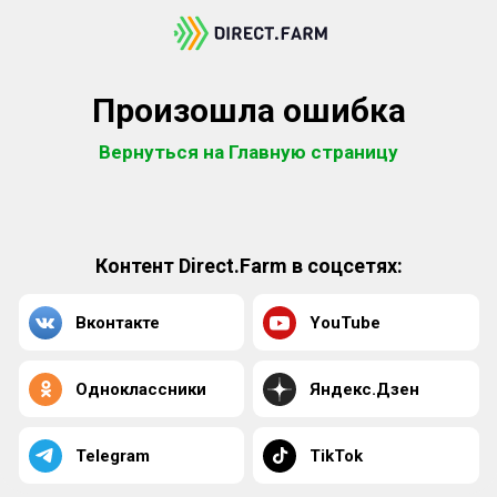
Произошла ошибка
Вернуться на Главную страницу
Контент Direct.Farm в соцсетях:
Вконтакте
YouTube
Одноклассники
Яндекс.Дзен
Telegram
TikTok