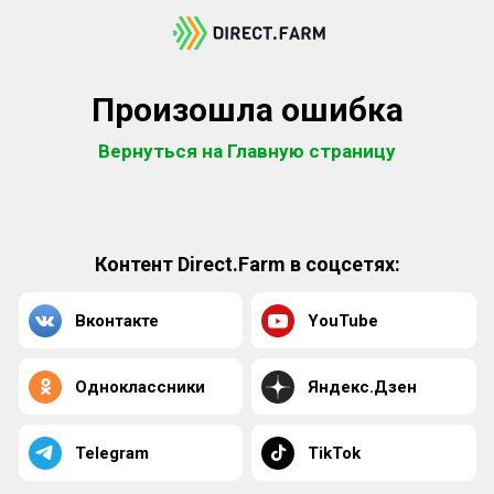
Произошла ошибка
Вернуться на Главную страницу
Контент Direct.Farm в соцсетях:
Вконтакте
YouTube
Одноклассники
Яндекс.Дзен
Telegram
TikTok