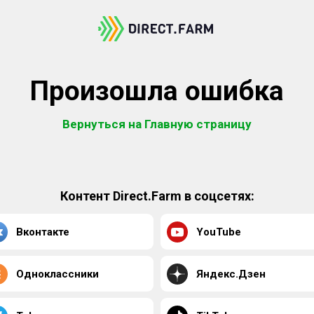
Произошла ошибка
Вернуться на Главную страницу
Контент Direct.Farm в соцсетях:
Вконтакте
YouTube
Одноклассники
Яндекс.Дзен